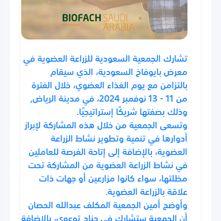
تشارك الجمعية السعودية للزراعة العضوية في
معرض بايوفاخ السعودية، الذي سيقام
بالتزامن مع يوم الغذاء العضوي، خلال الفترة
من 11 - 13 نوفمبر 2024، في مدينة الرياض,
وذلك بصفتها شريكًا إستراتيجيًا.
وتسعى الجمعية من خلال هذه المشاركة لإبراز
أدوارها في تنمية وتطوير نشاط الزراعة
العضوية، بالإضافة إلى إتاحة الفرصة للعاملين
في نشاط الزراعة العضوية من المشاركة تحت
مظلتها، سواء كانوا مزارعين أو جهات ذات
علاقة بالزراعة العضوية.
وأوضح أمين الجمعية المكلف عبدالله الحصان
أن الجمعية ستشارك في جناح توعوي، بالإضافة