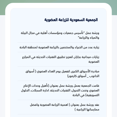
الجمعية السعودية للزراعة العضوية
ورشة عمل “تأسيس جمعيات ومؤسسات أهلية في مجال البيئة
والمياه والزراعة”
زيارة عدد من الخبراء والمختصين بالزراعة العضوية لمنطقة الباحة
زيارات ميدانية بجازان لتعزيز تطبيق التقنيات الحديثة في المزارع
العضوية
مبادرة الأسواق الكبرى لتفعيل يوم الغذاء العضوي ( أسواق
الدانوب _ أسواق كارفور)
قامت الجمعية بعمل ورشة عمل بعنوان (تأهيل وحدات الإنتاج
العضوي وتحت التحول، التقنيات الحديثة، ادارة السجلات، الحلول
التسويقية) في الباحة
عقد ورشة عمل بعنوان ( اهمية الزراعة العضوية وافضل
ممارساتها الزراعية )