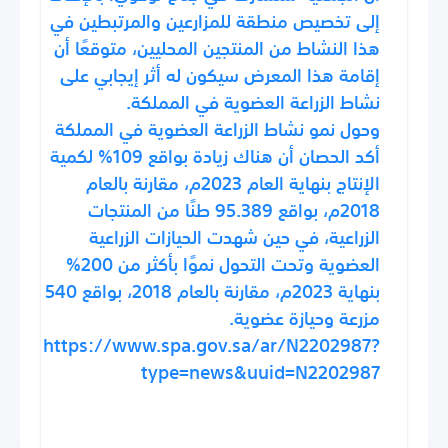
إلى تخصيص منطقة للمزارعين والمرتبطين في
هذا النشاط من المنتجين المحليين، متوقعًا أن
إقامة هذا المعرض سيكون له أثر إيجابي على
نشاط الزراعة العضوية في المملكة.
وحول نمو نشاط الزراعة العضوية في المملكة
أكد الحصان أن هناك زيادة بواقع 109% لكمية
الإنتاج بنهاية العام 2023م، مقارنة بالعام
2018م، بواقع 95.389 طنًا من المنتجات
الزراعية، في حين شهدت الحيازات الزراعية
العضوية وتحت التحول نموًا بأكثر من 200%
بنهاية 2023م، مقارنة بالعام 2018، بواقع 540
مزرعة وحيازة عضوية.
https://www.spa.gov.sa/ar/N2202987?
type=news&uuid=N2202987