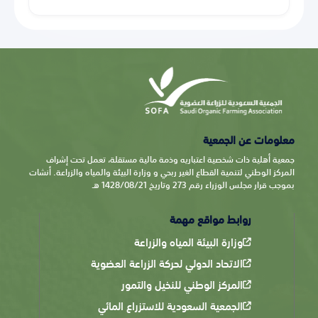
معلومات عن الجمعية
جمعية أهلية ذات شخصية اعتباريه وذمة مالية مستقلة، تعمل تحت إشراف
المركز الوطني لتنمية القطاع الغير ربحي و وزارة البيئة والمياه والزراعة. أنشات
بموجب قرار مجلس الوزراء رقم 273 وتاريخ 1428/08/21 هـ
روابط مواقع مهمة
وزارة البيئة المياه والزراعة
الاتحاد الدولي لحركة الزراعة العضوية
المركز الوطني للنخيل والتمور
الجمعية السعودية للاستزراع المائي