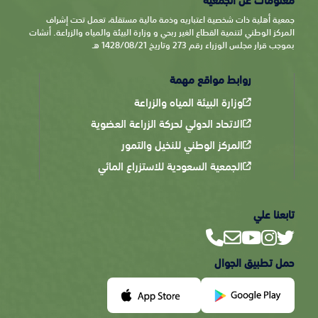
معلومات عن الجمعية
جمعية أهلية ذات شخصية اعتباريه وذمة مالية مستقلة، تعمل تحت إشراف
المركز الوطني لتنمية القطاع الغير ربحي و وزارة البيئة والمياه والزراعة. أنشات
بموجب قرار مجلس الوزراء رقم 273 وتاريخ 1428/08/21 هـ
روابط مواقع مهمة
وزارة البيئة المياه والزراعة
الاتحاد الدولي لحركة الزراعة العضوية
المركز الوطني للنخيل والتمور
الجمعية السعودية للاستزراع المائي
تابعنا علي
حمل تطبيق الجوال