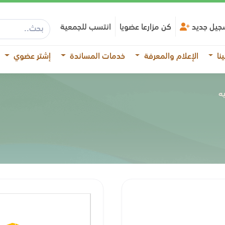
جيل جديد
كن مزارعا عضويا
انتسب للجمعية
نا
الإعلام والمعرفة
خدمات المساندة
إشتر عضوي
يه