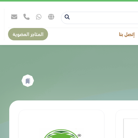
إتصل بنا
المتاجر العضوية