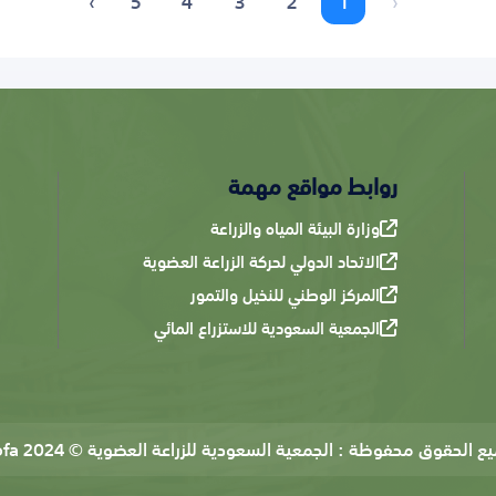
›
5
4
3
2
1
‹
روابط مواقع مهمة
وزارة البيئة المياه والزراعة
الاتحاد الدولي لحركة الزراعة العضوية
المركز الوطني للنخيل والتمور
الجمعية السعودية للاستزراع المائي
يع الحقوق محفوظة :
الجمعية السعودية للزراعة العضوية © 2024 Sofa