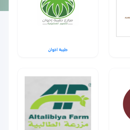
طيبة اخوان