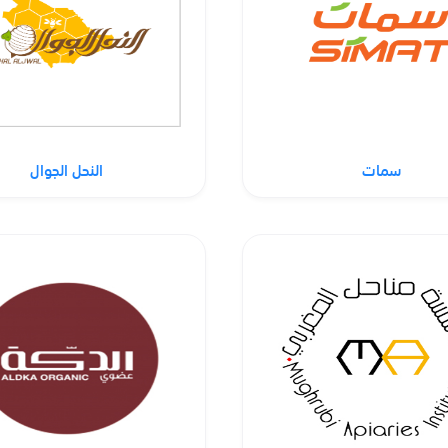
سمات
النحل الجوال