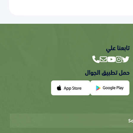
تابعنا علي
حمل تطبيق الجوال