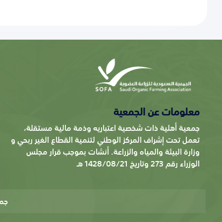
معلومات عن الجمعية
جمعية أهلية ذات شخصية اعتباريه وذمة مالية مستقلة،
تعمل تحت إشراف المركز الوطني لتنمية القطاع الغير ربحي و
وزارة البيئة والمياه والزراعة. أنشات بموجب قرار مجلس
الوزراء رقم 273 وتاريخ 1428/08/21 هـ
جم