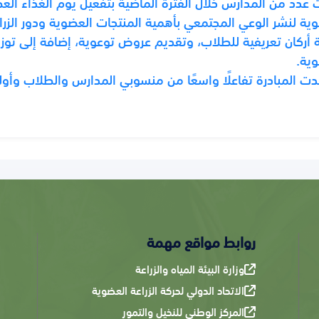
عدد من المدارس خلال الفترة الماضية بتفعيل يوم الغذاء الع
ية لنشر الوعي المجتمعي بأهمية المنتجات العضوية ودور الزرا
 أركان تعريفية للطلاب، وتقديم عروض توعوية، إضافة إلى توزيع
ية.
 المبادرة تفاعلًا واسعًا من منسوبي المدارس والطلاب وأوليا
روابط مواقع مهمة
وزارة البيئة المياه والزراعة
الاتحاد الدولي لحركة الزراعة العضوية
المركز الوطني للنخيل والتمور