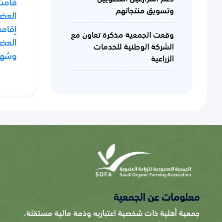
قامت 
وتسويق منتجاتهم
العضو
إقامة
وقعت الجمعية مذكرة تعاون مع
العضو
الشركة الوطنية للخدمات
وشهدت
الزراعية
معلومات عن الجمعية
جمعية أهلية ذات شخصية اعتباريه وذمة مالية مستقلة،