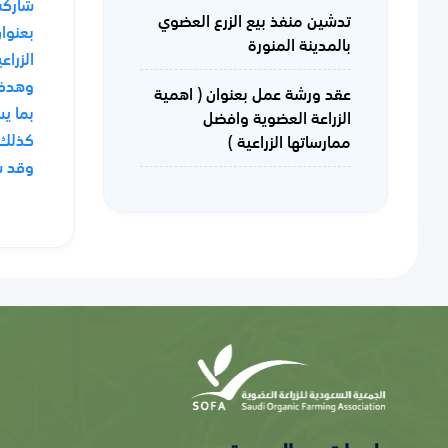
تدشين منفذ بيع الزرع العضوي
بعنوان
بالمدينة المنورة
الزراع
وهدفت
عقد ورشة عمل بعنوان ( اهمية
بما ي
الزراعة العضوية وافضل
كذلك 
ممارساتها الزراعية )
وقد ش