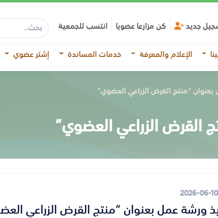
جيل جديد
كن مزارعا عضويا
انتسب للجمعية
نا
الإعلام والمعرفة
خدمات المساندة
إشتر عضوي
بعنوان “منتج القرض الزراعي العضوي”
ج القرض الزراعي العضوي”
2026-06-10
ذ ورشة عمل بعنوان “منتج القرض الزراعي العض