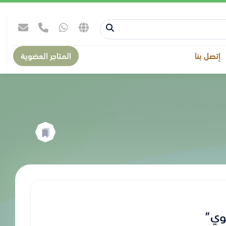
إتصل بنا
المتاجر العضوية
وي”