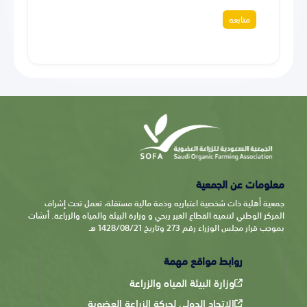
متابعه
معلومات عن الجمعية
جمعية أهلية ذات شخصية اعتباريه وذمة مالية مستقلة، تعمل تحت إشراف
المركز الوطني لتنمية القطاع الغير ربحي و وزارة البيئة والمياه والزراعة. أنشات
بموجب قرار مجلس الوزراء رقم 273 وتاريخ 1428/08/21 هـ
روابط مواقع مهمة
وزارة البيئة المياه والزراعة
الاتحاد الدولي لحركة الزراعة العضوية