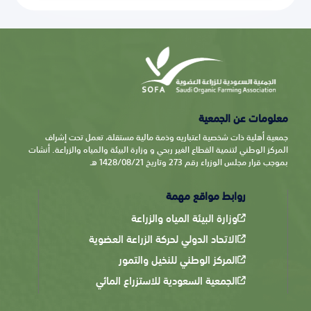
معلومات عن الجمعية
جمعية أهلية ذات شخصية اعتباريه وذمة مالية مستقلة، تعمل تحت إشراف
المركز الوطني لتنمية القطاع الغير ربحي و وزارة البيئة والمياه والزراعة. أنشات
بموجب قرار مجلس الوزراء رقم 273 وتاريخ 1428/08/21 هـ
روابط مواقع مهمة
وزارة البيئة المياه والزراعة
الاتحاد الدولي لحركة الزراعة العضوية
المركز الوطني للنخيل والتمور
الجمعية السعودية للاستزراع المائي