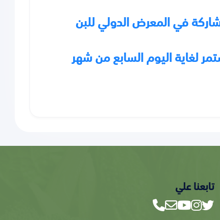
اركة في المعرض الدولي للبن
مر لغاية اليوم السابع من شهر
تابعنا علي