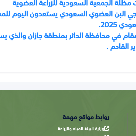
مظلة الجمعية السعودية للزراعة العضوية
ي البن العضوي السعودي يستعدون اليوم للمش
دي 2025.
قام في محافظة الدائر بمنطقة جازان والذي يست
ير القادم .
روابط مواقع مهمة
وزارة البيئة المياه والزراعة