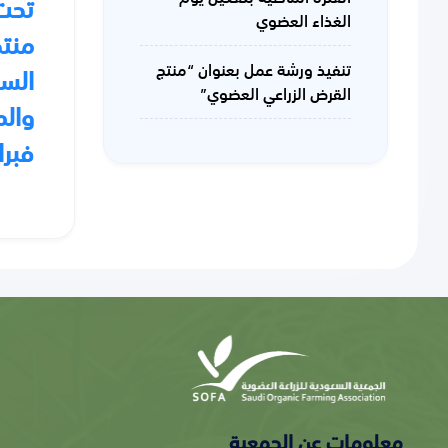
تحت 
الغذاء العضوي
منتج
تنفيذ ورشة عمل بعنوان “منتج
السعو
القرض الزراعي العضوي”
والم
فبرا
معلومات عن الجمعية