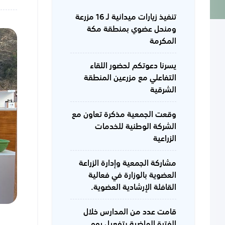
تنفيذ زيارات ميدانية لـ 16 مزرعة
ومنحل عضوي بمنطقة مكة
المكرمة
يسرنا دعوتكم لحضور اللقاء
التفاعلي مع مزرعين المنطقة
الشرقية
وقعت الجمعية مذكرة تعاون مع
الشركة الوطنية للخدمات
الزراعية
مشاركة الجمعية وإدارة الزراعة
العضوية بالوزارة في فعالية
القافلة الإرشادية العضوية.
قامت عدد من المدارس خلال
الفترة الماضية بتفعيل يوم