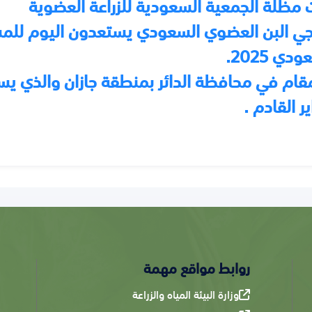
مظلة الجمعية السعودية للزراعة العضوية
ي البن العضوي السعودي يستعدون اليوم للمش
دي 2025.
قام في محافظة الدائر بمنطقة جازان والذي يست
ير القادم .
روابط مواقع مهمة
وزارة البيئة المياه والزراعة