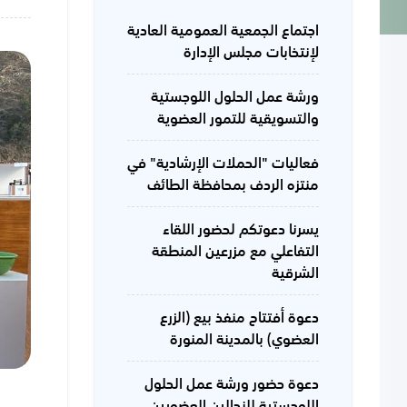
اجتماع الجمعية العمومية العادية
لإنتخابات مجلس الإدارة
ورشة عمل الحلول اللوجستية
والتسويقية للتمور العضوية
فعاليات "الحملات الإرشادية" في
منتزه الردف بمحافظة الطائف
يسرنا دعوتكم لحضور اللقاء
التفاعلي مع مزرعين المنطقة
الشرقية
دعوة أفتتاح منفذ بيع (الزرع
العضوي) بالمدينة المنورة
دعوة حضور ورشة عمل الحلول
اللوجستية للنحالين العضويين