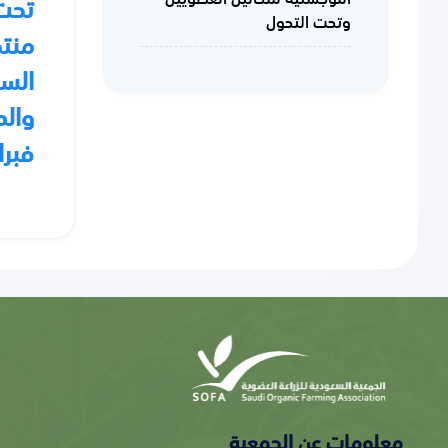
تحت 
وتحت التحول
منتج
السعو
والم
فبرا
معلومات عن الجمعية