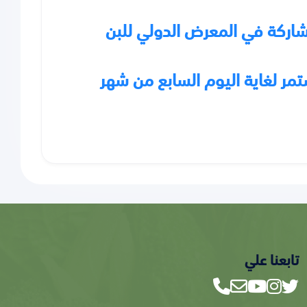
اركة في المعرض الدولي للبن
مر لغاية اليوم السابع من شهر
تابعنا علي