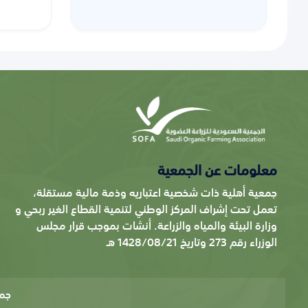
معلومات عن الجمعية
جمعية أهلية ذات شخصية اعتباريه وذمة مالية مستقلة،
تعمل تحت إشراف المركز الوطني لتنمية القطاع الغير ربحي و
وزارة البيئة والمياه والزراعة. أنشات بموجب قرار مجلس
الوزراء رقم 273 وتاريخ 1428/08/21 هـ
جم