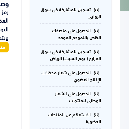
وصف
تسجيل للمشاركة في سوق
الروابي
العض
التو
الحصول على ملصقك
ويتم
الخاص بالنموذج الموحد
متا
تسجيل للمشاركة في سوق
المزارع ( يوم السبت) الرياض
الحصول على شعار مدخلات
الإنتاج العضوي
الحصول على الشعار
الوطني للمنتجات
الاستعلام عن المنتجات
العضوية