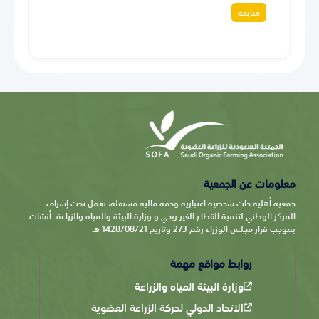
متابعه
معلومات عن الجمعية
جمعية أهلية ذات شخصية اعتباريه وذمة مالية مستقلة، تعمل تحت إشراف
المركز الوطني لتنمية القطاع الغير ربحي و وزارة البيئة والمياه والزراعة. أنشات
بموجب قرار مجلس الوزراء رقم 273 وتاريخ 1428/08/21 هـ
روابط مواقع مهمة
وزارة البيئة المياه والزراعة
الاتحاد الدولي لحركة الزراعة العضوية